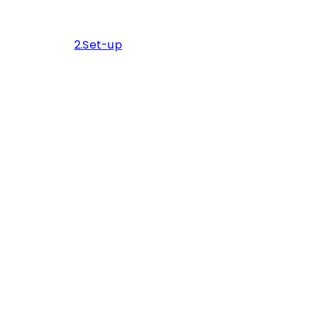
2.Set-up